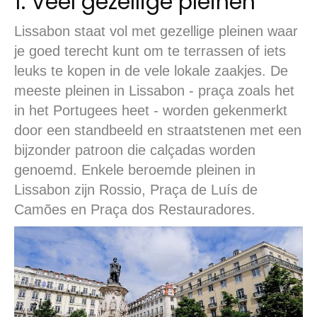
1. Veel gezellige pleinen
Lissabon staat vol met gezellige pleinen waar
je goed terecht kunt om te terrassen of iets
leuks te kopen in de vele lokale zaakjes. De
meeste pleinen in Lissabon - praça zoals het
in het Portugees heet - worden gekenmerkt
door een standbeeld en straatstenen met een
bijzonder patroon die calçadas worden
genoemd. Enkele beroemde pleinen in
Lissabon zijn Rossio, Praça de Luís de
Camões en Praça dos Restauradores.