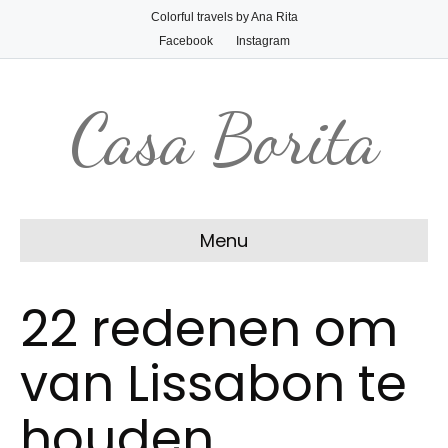
Colorful travels by Ana Rita
Facebook
Instagram
Casa Borita
Menu
22 redenen om
van Lissabon te
houden