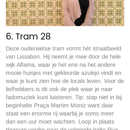
6. Tram 28
Deze ouderwetse tram vormt hét straatbeeld
van Lissabon. Hij neemt je mee door de hele
wijk Alfama, waar je het ene na het andere
mooie huisjes met gekleurde azulejo vindt en
waar je kunt zien hoe de locals leven. Voor de
liefhebbers is dit ook de plek waar je naar
fadomuziek kunt luisteren. Tip: stap niet in bij
beginhalte Praça Martim Moniz want daar
staat een enorme rij waarbij je soms meer
dan een uur moet wachten. Loop in plaats
daarvan verder naar de volgende halte Rua