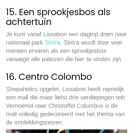
15. Een sprookjesbos als
achtertuin
Je kunt vanaf Lissabon een dagtrip doen naar
nationaal park
Sintra
. Sintra wordt door veel
mensen ervaren als een sprookjesbos
vanwege alle paleizen die hier te vinden zijn.
16. Centro Colombo
Shopaholics opgelet, Lissabon heeft namelijk
een mall die maar liefst drie verdiepingen telt!
Vernoemd naar Christoffel Columbus is de
mall volledig gedecoreerd met het thema van
de ontdekkingsreizen.