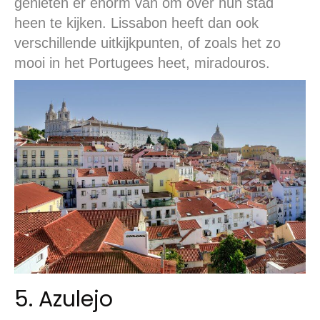
genieten er enorm van om over hun stad
heen te kijken. Lissabon heeft dan ook
verschillende uitkijkpunten, of zoals het zo
mooi in het Portugees heet, miradouros.
5. Azulejo