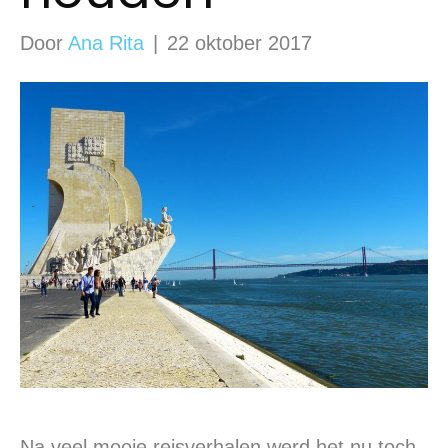
Door
Ana Rita
|
22 oktober 2017
Na veel mooie reisverhalen werd het nu toch